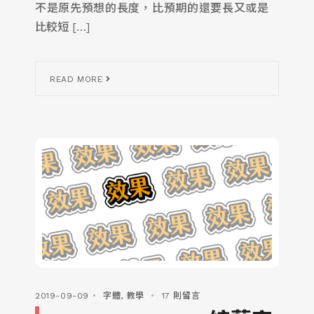
不是原先預想的長度，比預期的還要長又或是
比較短 […]
READ MORE
2019-09-09
字體
,
教學
17 則留言