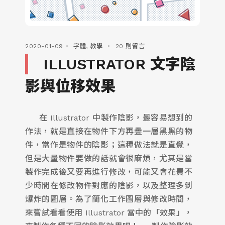
2020-01-09
字體
,
教學
20 則留言
ILLUSTRATOR 文字陰
影與位移效果
在 Illustrator 中製作陰影，最容易想到的
作法，就是直接在物件下方再疊一層黑黑的物
件，當作是物件的陰影；這種做法就是直覺，
但是大量物件要做的話就會很麻煩，尤其是當
製作完成後又要再進行修改，可能又會花費不
少時間在修改物件對應的陰影，以及整理多到
爆炸的圖層。為了簡化工作圖層與修改時間，
來嘗試看看使用 Illustrator 當中的「效果」，