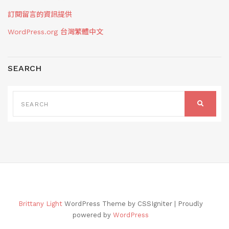
訂閱留言的資訊提供
WordPress.org 台灣繁體中文
SEARCH
SEARCH
FOR:
SEARCH
Brittany Light
WordPress Theme by CSSIgniter | Proudly
powered by
WordPress