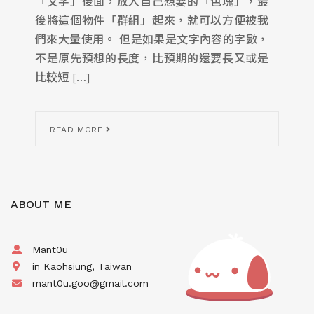
「文字」後面，放入自己想要的「色塊」，最
後將這個物件「群組」起來，就可以方便被我
們來大量使用。 但是如果是文字內容的字數，
不是原先預想的長度，比預期的還要長又或是
比較短 […]
READ MORE
ABOUT ME
Mant0u
in Kaohsiung, Taiwan
mant0u.goo@gmail.com